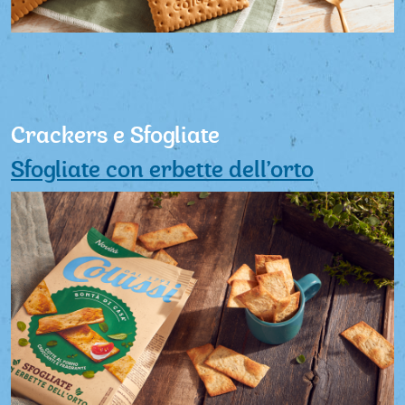
Crackers e Sfogliate
Sfogliate con erbette dell’orto