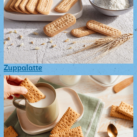
Zuppalatte