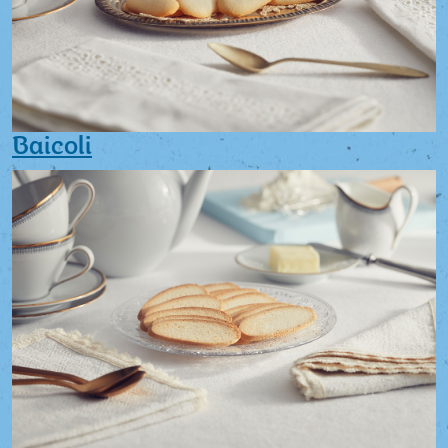
Baicoli