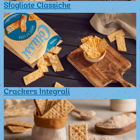
Sfogliate Classiche
Crackers Integrali