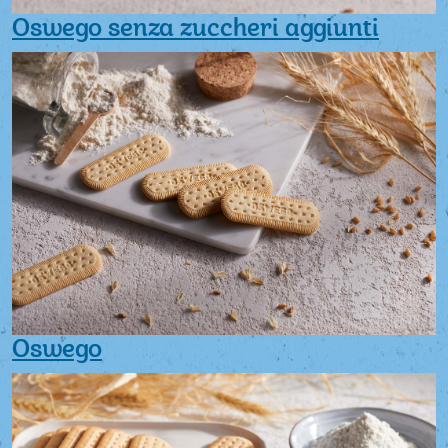
Oswego senza zuccheri aggiunti
Oswego