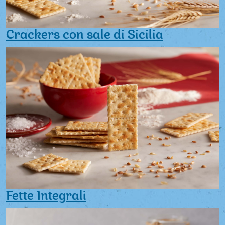
Crackers con sale di Sicilia
Fette Integrali