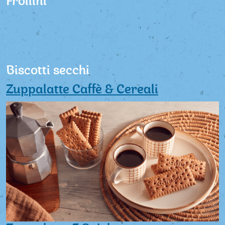
Frollini
Biscotti secchi
Zuppalatte Caffè & Cereali