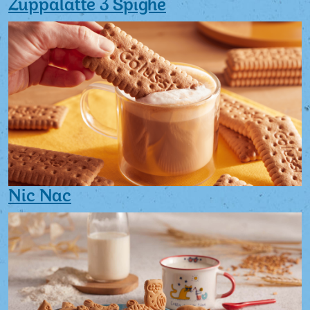
Zuppalatte 3 Spighe
Nic Nac