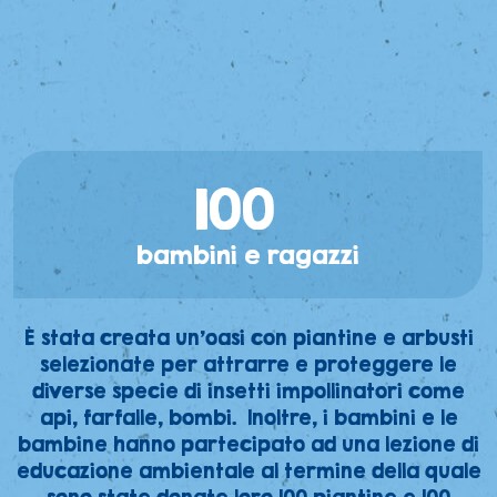
100
bambini e ragazzi
È stata creata un’oasi con piantine e arbusti
selezionate per attrarre e proteggere le
diverse specie di insetti impollinatori come
api, farfalle, bombi. Inoltre, i bambini e le
bambine hanno partecipato ad una lezione di
educazione ambientale al termine della quale