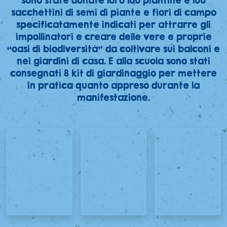
sono state donate loro 100 piantine e 100
sacchettini di semi di piante e fiori di campo
specificatamente indicati per attrarre gli
impollinatori e creare delle vere e proprie
“oasi di biodiversità” da coltivare sui balconi e
nei giardini di casa. E alla scuola sono stati
consegnati 8 kit di giardinaggio per mettere
in pratica quanto appreso durante la
manifestazione.