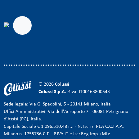
© 2026
Colussi
Colussi S.p.A.
P.Iva: IT00163800543
Sede legale: Via G. Spadolini, 5 - 20141 Milano, Italia
Uffici Amministrativi: Via dell'Aeroporto 7 - 06081 Petrignano
d'Assisi (PG), Italia.
Capitale Sociale € 1.096.510,48 i.v. - N. Iscriz. REA C.C.I.A.A.
Milano n. 1755736 C.F. - P.IVA IT e Iscr.Reg.Imp. (MI):