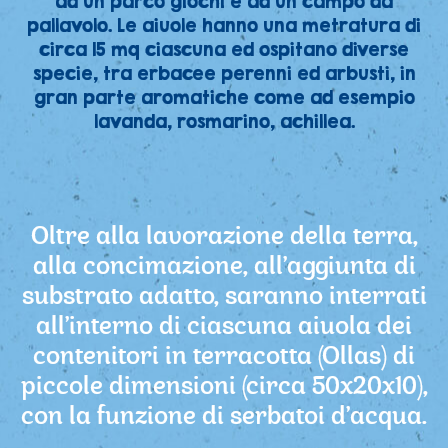
ad un parco giochi e ad un campo da
pallavolo. Le aiuole hanno una metratura di
circa 15 mq ciascuna ed ospitano diverse
specie, tra erbacee perenni ed arbusti, in
gran parte aromatiche come ad esempio
lavanda, rosmarino, achillea.
Oltre alla lavorazione della terra,
alla concimazione, all’aggiunta di
substrato adatto, saranno interrati
all’interno di ciascuna aiuola dei
contenitori in terracotta (Ollas) di
piccole dimensioni (circa 50x20x10),
con la funzione di serbatoi d’acqua.